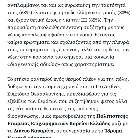
αντιλαμβάνονται και ως ευρωπαϊκή την ταυτότητά
τους (68%) έναντι της αμιγώς ελληνοκεντρικής (30%)
και έχουν θετική άποψη για την ΕΕ (65%). Την
παρουσίαση ακολούθησε έντονη συζήτηση με τους
νέους που πλειοψηφούσαν στο κοινό, θέτοντας
καίρια ερωτήματα και σχολιάζοντας από την πλευρά
τους τα ευρήματα της έρευνας, αλλά και τη θέση των
νέων στην κοινωνία του σήμερα, μια κοινωνία
«διαγενεακής αδικίας» όπως χαρακτηρίστηκε.
Το ετήσιο ραντεβού ενός θεσμού πλέον για την πόλη,
δόθηκε για την επόμενη χρονιά και το 11ο Διεθνές
Συμπόσιο Θεσσαλονίκης, με ενδιαφέρον για τις
εξελίξεις των θεμάτων που συζητήθηκαν φέτος αλλά
τις νέες καίριες θεματικές της επόμενης
διοργάνωσης, μιας πρωτοβουλίας της
Πολιτιστικής
Εταιρείας Επιχειρηματιών Βορείου Ελλάδος
μαζί με
το
Δίκτυο Ναυαρίνο
, σε συνεργασία με το
Ίδρυμα