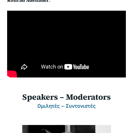
Konrad
Adenauer
.
Speakers – Moderators
Ομιλητές – Συντονιστές