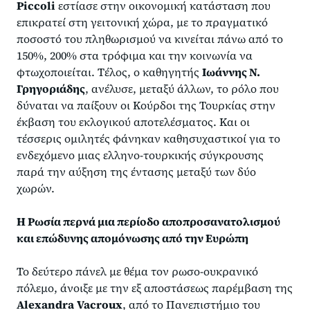
Piccoli
εστίασε στην οικονομική κατάσταση που
επικρατεί στη γειτονική χώρα, με το πραγματικό
ποσοστό του πληθωρισμού να κινείται πάνω από το
150%, 200% στα τρόφιμα και την κοινωνία να
φτωχοποιείται. Τέλος, ο καθηγητής
Ιωάννης Ν.
Γρηγοριάδης
, ανέλυσε, μεταξύ άλλων, το ρόλο που
δύναται να παίξουν οι Κούρδοι της Τουρκίας στην
έκβαση του εκλογικού αποτελέσματος. Και οι
τέσσερις ομιλητές φάνηκαν καθησυχαστικοί για το
ενδεχόμενο μιας ελληνο-τουρκικής σύγκρουσης
παρά την αύξηση της έντασης μεταξύ των δύο
χωρών.
Η Ρωσία περνά μια περίοδο αποπροσανατολισμού
και επώδυνης απομόνωσης από την Ευρώπη
Το δεύτερο πάνελ με θέμα τον ρωσο-ουκρανικό
πόλεμο, άνοιξε με την εξ αποστάσεως παρέμβαση της
Alexandra
Vacroux
, από το Πανεπιστήμιο του