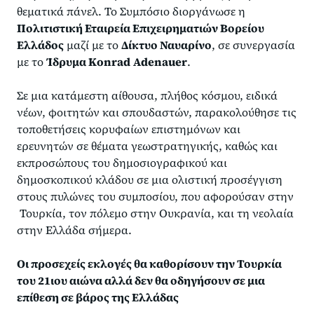
θεματικά πάνελ. Το Συμπόσιο διοργάνωσε η
Πολιτιστική Εταιρεία Επιχειρηματιών Βορείου
Ελλάδος
μαζί με το
Δίκτυο Ναυαρίνο
, σε συνεργασία
με το
Ίδρυμα Konrad
Adenauer
.
Σε μια κατάμεστη αίθουσα, πλήθος κόσμου, ειδικά
νέων, φοιτητών και σπουδαστών, παρακολούθησε τις
τοποθετήσεις κορυφαίων επιστημόνων και
ερευνητών σε θέματα γεωστρατηγικής, καθώς και
εκπροσώπους του δημοσιογραφικού και
δημοσκοπικού κλάδου σε μια ολιστική προσέγγιση
στους πυλώνες του συμποσίου, που αφορούσαν στην
Τουρκία, τον πόλεμο στην Ουκρανία, και τη νεολαία
στην Ελλάδα σήμερα.
Οι προσεχείς εκλογές θα καθορίσουν την Τουρκία
του 21ιου αιώνα αλλά δεν θα οδηγήσουν σε μια
επίθεση σε βάρος της Ελλάδας