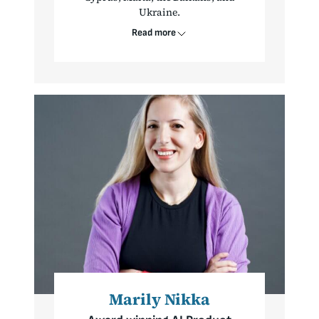
Ukraine.
Read more
Marily Nikka