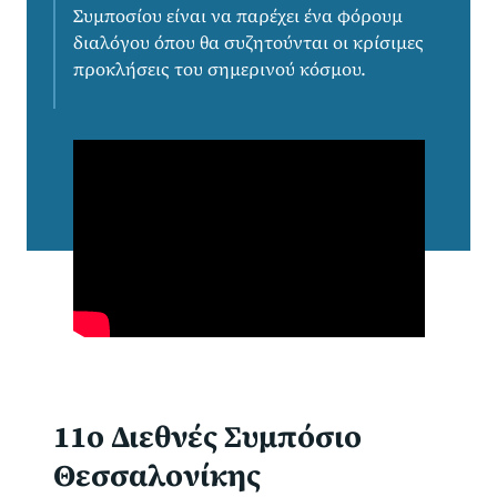
Συμποσίου είναι να παρέχει ένα φόρουμ
διαλόγου όπου θα συζητούνται οι κρίσιμες
προκλήσεις του σημερινού κόσμου.
11ο Διεθνές Συμπόσιο
Θεσσαλονίκης