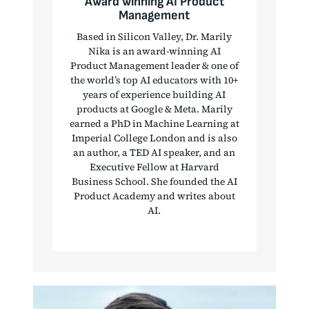
Award winning AI Product
Management
Based in Silicon Valley, Dr. Marily
Nika is an award-winning AI
Product Management leader & one of
the world’s top AI educators with 10+
years of experience building AI
products at Google & Meta. Marily
earned a PhD in Machine Learning at
Imperial College London and is also
an author, a TED AI speaker, and an
Executive Fellow at Harvard
Business School. She founded the AI
Product Academy and writes about
AI.