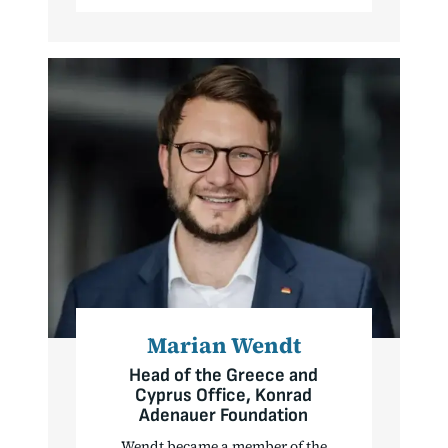
Marian Wendt
Head of the Greece and
Cyprus Office, Konrad
Adenauer Foundation
Wendt became a member of the